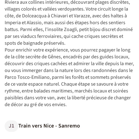
Riviera aux collines intérieures, découvrant plages discrètes,
villages colorés et vallées verdoyantes. Votre circuit longe la
côte, de Dolceacqua à Chiavari et Varazze, avec des haltes à
Imperia et Alassio, mais aussi des étapes hors des sentiers
battus. Parmi elles, l’insolite Zoagli, petit bijou discret dominé
par ses viaducs ferroviaires, qui cache criques secrètes et
spots de baignade préservés.
Pour enrichir votre expérience, vous pourrez pagayer le long
de la côte secrète de Gênes, encadrés par des guides locaux,
découvrir des criques cachées et admirer la ville depuis la mer,
ou vous immerger dans la nature lors des randonnées dans le
Parco Tosco-Emiliano, parmi les forêts et sommets préservés
de ce vaste espace naturel. Chaque étape se savoure à votre
rythme, entre balades maritimes, marchés locaux et soirées
paisibles dans votre van, avec la liberté précieuse de changer
de décor au gré de vos envies.
J1
Train vers Nice - Sanremo