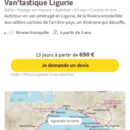
Van’tastique Ligurie
Italie
Voyage sur mesure
Autotour
En van
Cuisine et vins
Autotour en van aménagé en Ligurie, de la Riviera ensoleillée
aux vallées cachées de l’arrière-pays, un itinéraire qui décoiffe.
Niveau tranquille
à partir de 3 ans
690 €
13 jours à partir de
Je demande un devis
Code : ITA511L
Ajouter à ma sélection