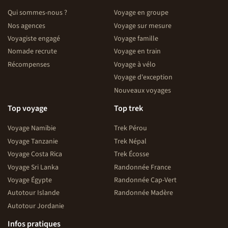
Qui sommes-nous ?
Voyage en groupe
Nos agences
Voyage sur mesure
Voyagiste engagé
Voyage famille
Nomade recrute
Voyage en train
Récompenses
Voyage à vélo
Voyage d'exception
Nouveaux voyages
Top voyage
Top trek
Voyage Namibie
Trek Pérou
Voyage Tanzanie
Trek Népal
Voyage Costa Rica
Trek Écosse
Voyage Sri Lanka
Randonnée France
Voyage Égypte
Randonnée Cap-Vert
Autotour Islande
Randonnée Madère
Autotour Jordanie
Infos pratiques