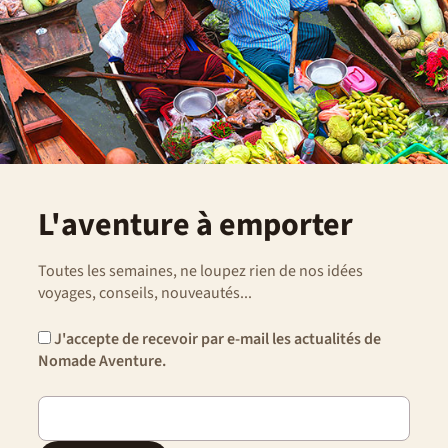
en chemin, adoptez la Nomade attitude : patience,
souplesse et le goût de l’aventure.
L'aventure à emporter
Toutes les semaines, ne loupez rien de nos idées
voyages, conseils, nouveautés...
J'accepte de recevoir par e-mail les actualités de
Nomade Aventure.