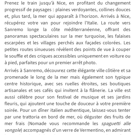
Prenez le train jusqu’à Nice, en profitant du changement
progressif de paysages : plaines verdoyantes, collines douces
et, plus tard, la mer qui apparaît à l’horizon. Arrivés à Nice,
récupérez votre van pour rejoindre l’Italie. La route vers
Sanremo longe la côte méditerranéenne, offrant des
panoramas spectaculaires sur la mer turquoise, les falaises
escarpées et les villages perchés aux façades colorées. Les
petites routes sinueuses révèlent des points de vue à couper
le souffle et des criques accessibles uniquement en voiture ou
à pied, parfaites pour un premier arrêt photo.
Arrivés à Sanremo, découvrez cette élégante ville côtière et sa
promenade le long de la mer mais également son typique
centre historique, avec ses ruelles étroites, ses boutiques
artisanales et ses cafés qui invitent à la flânerie. La ville est
aussi célèbre pour son festival de musique et ses jardins
fleuris, qui ajoutent une touche de douceur à votre première
soirée. Pour un dîner italien authentique, laissez-vous tenter
par une trattoria en bord de mer, où déguster des fruits de
mer frais (Nomade vous recommande les
spaguetti alle
vongole
) accompagnés d’un verre de Vermentino, en admirant