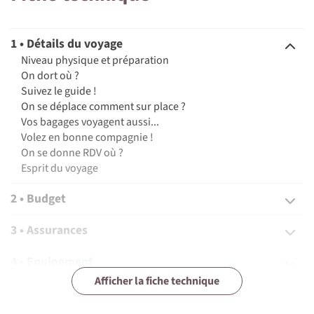
1 • Détails du voyage
Niveau physique et préparation
On dort où ?
Suivez le guide !
On se déplace comment sur place ?
Vos bagages voyagent aussi...
Volez en bonne compagnie !
On se donne RDV où ?
Esprit du voyage
2 • Budget
3 • Assurances
4 • Equipement
Afficher la fiche technique
5 • Formalités et santé