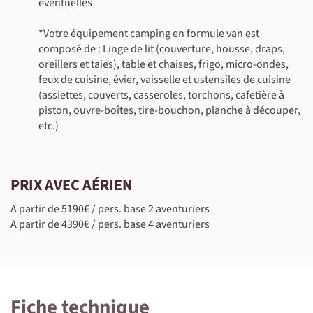
éventuelles
*Votre équipement camping en formule van est
composé de : Linge de lit (couverture, housse, draps,
oreillers et taies), table et chaises, frigo, micro-ondes,
feux de cuisine, évier, vaisselle et ustensiles de cuisine
(assiettes, couverts, casseroles, torchons, cafetière à
piston, ouvre-boîtes, tire-bouchon, planche à découper,
etc.)
PRIX AVEC AÉRIEN
A partir de 5190€ / pers. base 2 aventuriers
A partir de 4390€ / pers. base 4 aventuriers
Fiche technique