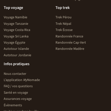
Top voyage
Top trek
Voyage Namibie
Trek Pérou
Voyage Tanzanie
Trek Népal
Voyage Costa Rica
Trek Écosse
Voyage Sri Lanka
Randonnée France
Voyage Égypte
Randonnée Cap-Vert
Autotour Islande
Randonnée Madère
Autotour Jordanie
Infos pratiques
Nous contacter
L’application
My
Nomade
FAQ / vos questions
Santé en voyage
Assurances voyage
Évènements