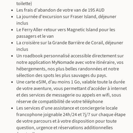
©
©
toilette)
Les frais d'abandon de votre van de 195 AUD
©
©
©
La journée d'excursion sur Fraser Island, déjeuner
inclus
Le Ferry Aller-retour vers Magnetic Island pour les
passagers et le van
©
La croisière sur la Grande Barrière de Corail, déjeuner
©
inclus
©
Un roadbook personnalisé accessible directement sur
notre application MyNomade avec votre itinéraire, vos
hébergements, nos plus belles randonnées et notre
©
sélection des spots les plus sauvages du pays.
Une carte eSIM, d’au moins 1 Go, valable toute la durée
de votre aventure, vous permettant d’accéder à internet
et des services de messagerie ou appels en wifi, sous
réserve de compatibilité de votre téléphone
Les services d'une assistance et conciergerie locale
francophone joignable 24h/24 et 7j/7 sur chaque étape
de votre parcours et à votre disposition pour toute
question, urgence et réservations additionnelles