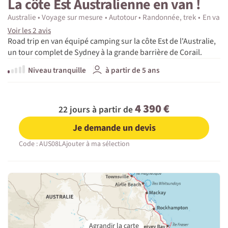
La côte Est Australienne en van !
Australie
Voyage sur mesure
Autotour
Randonnée, trek
En van
Voir les 2 avis
Road trip en van équipé camping sur la côte Est de l'Australie,
un tour complet de Sydney à la grande barrière de Corail.
Niveau tranquille
à partir de 5 ans
4 390 €
22 jours à partir de
Je demande un devis
Code : AUS08L
Ajouter à ma sélection