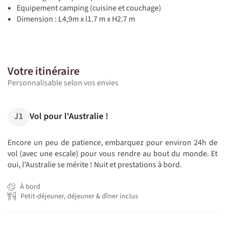
Equipement camping (cuisine et couchage)
Dimension : L4,9m x l1.7 m x H2.7 m
Votre itinéraire
Personnalisable selon vos envies
J1
Vol pour l'Australie !
Encore un peu de patience, embarquez pour environ 24h de
vol (avec une escale) pour vous rendre au bout du monde. Et
oui, l’Australie se mérite ! Nuit et prestations à bord.
À bord
Petit-déjeuner, déjeuner & dîner inclus