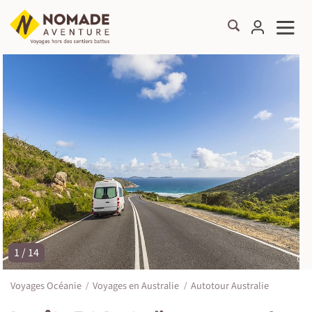
1 / 14
©
Voyages Océanie
Voyages en Australie
Autotour Australie