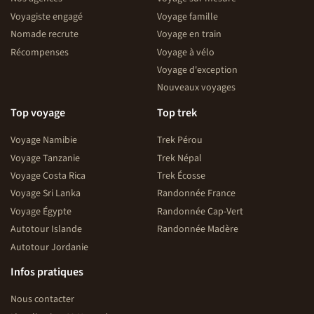
Voyagiste engagé
Voyage famille
Nomade recrute
Voyage en train
Récompenses
Voyage à vélo
Voyage d'exception
Nouveaux voyages
Top voyage
Top trek
Voyage Namibie
Trek Pérou
Voyage Tanzanie
Trek Népal
Voyage Costa Rica
Trek Écosse
Voyage Sri Lanka
Randonnée France
Voyage Égypte
Randonnée Cap-Vert
Autotour Islande
Randonnée Madère
Autotour Jordanie
Infos pratiques
Nous contacter