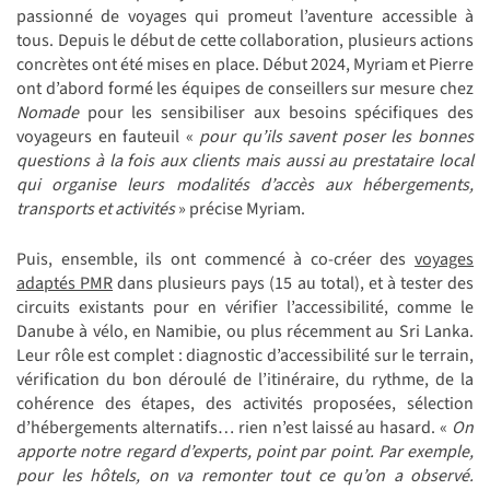
passionné de voyages qui promeut l’aventure accessible à
tous. Depuis le début de cette collaboration, plusieurs actions
concrètes ont été mises en place. Début 2024, Myriam et Pierre
ont d’abord formé les équipes de conseillers sur mesure chez
Nomade
pour les sensibiliser aux besoins spécifiques des
voyageurs en fauteuil «
pour qu’ils savent poser les bonnes
questions à la fois aux clients mais aussi au prestataire local
qui organise leurs modalités d’accès aux hébergements,
transports et activités
» précise Myriam.
Puis, ensemble, ils ont commencé à co-créer des
voyages
adaptés PMR
dans plusieurs pays (15 au total), et à tester des
circuits existants pour en vérifier l’accessibilité, comme le
Danube à vélo, en Namibie, ou plus récemment au Sri Lanka.
Leur rôle est complet : diagnostic d’accessibilité sur le terrain,
vérification du bon déroulé de l’itinéraire, du rythme, de la
cohérence des étapes, des activités proposées, sélection
d’hébergements alternatifs… rien n’est laissé au hasard. «
On
apporte notre regard d’experts, point par point. Par exemple,
pour les hôtels, on va remonter tout ce qu’on a observé.