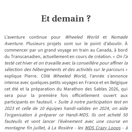
Et demain ?
L’aventure continue pour
Wheeled World
et
Nomade
Aventure
. Plusieurs projets sont sur le point d’aboutir. À
commencer par un grand voyage en train au Canada, à bord
du Transcanadien, actuellement en cours de création. «
On l’a
testé cet hiver et on travaille avec la conseillère pour affiner la
sélection des hébergements et des activités
sur le parcours
»
explique Pierre. Côté
Wheeled World
, l’année s’annonce
intense avec quelques petits voyages en France et en Belgique
cet été et la préparation du Marathon des Sables 2026, qui
sera pour la première fois officiellement ouvert aux
participants en fauteuil. «
Suite à notre participation test en
2023 et celle de 10 équipes handi-valides en 2024, on aide
l’organisation à préparer ce Handi-MDS. Ils ont acheté 50
fauteuils et vont lancer l’évènement avec une course en
montagne fin juillet, à La Rosière - les
MDS Crazy Loops
- à