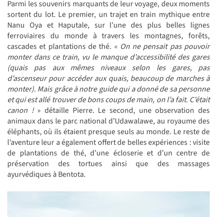
Parmi les souvenirs marquants de leur voyage, deux moments
sortent du lot. Le premier, un trajet en train mythique entre
Nanu Oya et Haputale, sur l’une des plus belles lignes
ferroviaires du monde à travers les montagnes, forêts,
cascades et plantations de thé. «
On ne pensait pas pouvoir
monter dans ce train, vu le manque d’accessibilité des gares
(
quais pas aux mêmes niveaux selon les gares, pas
d’ascenseur pour accéder aux quais, beaucoup de marches à
monter). Mais grâce à notre guide qui a donné de sa personne
et qui est allé trouver de bons coups de main, on l’a fait. C’était
canon !
» détaille Pierre. Le second, une observation des
animaux dans le parc national d’Udawalawe, au royaume des
éléphants, où ils étaient presque seuls au monde. Le reste de
l’aventure leur a également offert de belles expériences : visite
de plantations de thé, d’une écloserie et d’un centre de
préservation des tortues ainsi que des massages
ayurvédiques à Bentota.