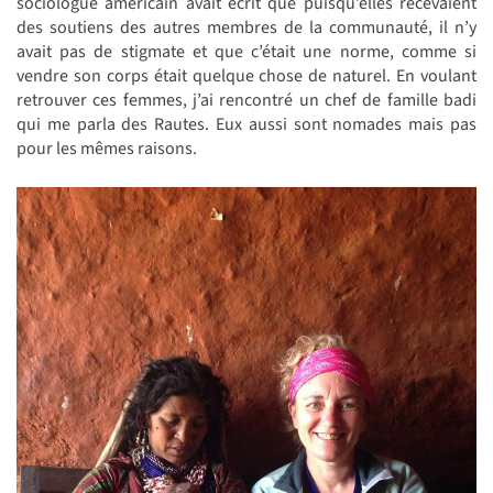
sociologue américain avait écrit que puisqu’elles recevaient
des soutiens des autres membres de la communauté, il n’y
avait pas de stigmate et que c’était une norme, comme si
vendre son corps était quelque chose de naturel. En voulant
retrouver ces femmes, j’ai rencontré un chef de famille badi
qui me parla des Rautes. Eux aussi sont nomades mais pas
pour les mêmes raisons.