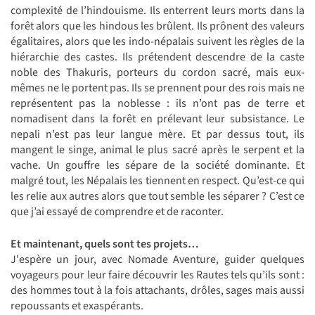
complexité de l’hindouisme. Ils enterrent leurs morts dans la
forêt alors que les hindous les brûlent. Ils prônent des valeurs
égalitaires, alors que les indo-népalais suivent les règles de la
hiérarchie des castes. Ils prétendent descendre de la caste
noble des Thakuris, porteurs du cordon sacré, mais eux-
mêmes ne le portent pas. Ils se prennent pour des rois mais ne
représentent pas la noblesse : ils n’ont pas de terre et
nomadisent dans la forêt en prélevant leur subsistance. Le
nepali n’est pas leur langue mère. Et par dessus tout, ils
mangent le singe, animal le plus sacré après le serpent et la
vache. Un gouffre les sépare de la société dominante. Et
malgré tout, les Népalais les tiennent en respect. Qu’est-ce qui
les relie aux autres alors que tout semble les séparer ? C’est ce
que j’ai essayé de comprendre et de raconter.
Et maintenant, quels sont tes projets…
J'espère un jour, avec Nomade Aventure, guider quelques
voyageurs pour leur faire découvrir les Rautes tels qu’ils sont :
des hommes tout à la fois attachants, drôles, sages mais aussi
repoussants et exaspérants.