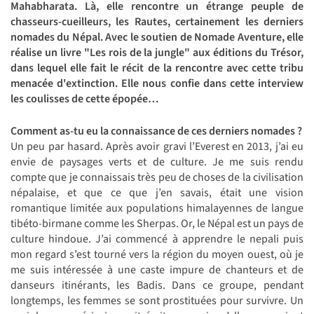
Mahabharata. Là, elle rencontre un étrange peuple de
chasseurs-cueilleurs, les Rautes, certainement les derniers
nomades du Népal. Avec le soutien de Nomade Aventure, elle
réalise un livre "Les rois de la jungle" aux éditions du Trésor,
dans lequel elle fait le récit de la rencontre avec cette tribu
menacée d'extinction. Elle nous confie dans cette interview
les coulisses de cette épopée…
Comment as-tu eu la connaissance de ces derniers nomades ?
Un peu par hasard. Après avoir gravi l’Everest en 2013, j’ai eu
envie de paysages verts et de culture. Je me suis rendu
compte que je connaissais très peu de choses de la civilisation
népalaise, et que ce que j’en savais, était une vision
romantique limitée aux populations himalayennes de langue
tibéto-birmane comme les Sherpas. Or, le Népal est un pays de
culture hindoue. J’ai commencé à apprendre le nepali puis
mon regard s’est tourné vers la région du moyen ouest, où je
me suis intéressée à une caste impure de chanteurs et de
danseurs itinérants, les Badis. Dans ce groupe, pendant
longtemps, les femmes se sont prostituées pour survivre. Un