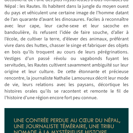
Népal : les Rautes. Ils habitent dans la jungle du moyen ouest
du pays et véhiculent une certaine image de l’homme datant
de l’an quarante d’avant les dinosaures. Faciles à reconnaître
avec leur cape, leur cache-sexe et leur sacoche en
bandoulière, ils refusent l’idée de faire souche, d’aller à
l’école, de cultiver la terre, d’élever des animaux, préférant
vivre dans des huttes, chasser le singe et fabriquer des objets
en bois qu’ils troquent au cours de leurs pérégrinations.
Vestiges d’un passé révolu ou vagabonds fuyant les
servitudes, les Rautes cultivent savamment ambiguïté sur leur
origine et leur culture. De cette étonnante et précieuse
rencontre, la journaliste Nathalie Lamoureux décrit leur mode
de vie, leurs relations avec les paysans, décortique les
histoires orales qu’ils se racontent et remonte le fil de
l’histoire d’une région encore fort peu connue.