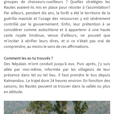
groupes de chasseurs-cueilleurs ? Quelles stratégies les
Rautes avaient-ils mis en place pour résister à l’assimilation?
Par ailleurs, pendant dix ans, la forêt a été le territoire de la
guérilla maoïste et l’usage des ressources y est sévèrement
contrôlé par le gouvernement. Enfin, leur prétention à se
considérer comme autochtone et à appartenir à une haute
caste royale hindoue, venue d’ailleurs, ne pouvait que
m’inciter à vérifier leurs dires, et si ce n’était pas vrai de
comprendre, au moins le sens de ces affirmations.
Comment les as-tu trouvés ?
Des Népalais m’ont conduit jusqu’à eux. Puis après, j’y suis
allée par moi-même, informée par les villageois de leur
présence dans tel ou tel lieu. Il faut prendre le bus depuis
Katmandou. Le trajet dure 24 heures environ. En fonction des
saisons, les Rautes peuvent se trouver dans la vallée ou plus
en altitude.