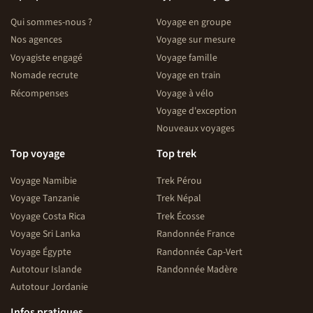
Qui sommes-nous ?
Voyage en groupe
Nos agences
Voyage sur mesure
Voyagiste engagé
Voyage famille
Nomade recrute
Voyage en train
Récompenses
Voyage à vélo
Voyage d'exception
Nouveaux voyages
Top voyage
Top trek
Voyage Namibie
Trek Pérou
Voyage Tanzanie
Trek Népal
Voyage Costa Rica
Trek Écosse
Voyage Sri Lanka
Randonnée France
Voyage Égypte
Randonnée Cap-Vert
Autotour Islande
Randonnée Madère
Autotour Jordanie
Infos pratiques