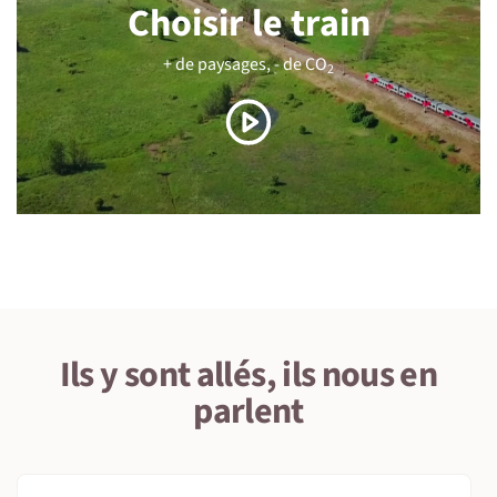
Choisir le train
+ de paysages, - de CO
2
Ils y sont allés, ils nous en
parlent