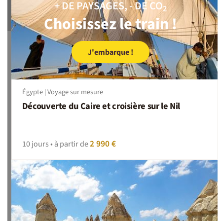
+ DE PAYSAGES, - DE CO
2
Choisissez le train !
J'embarque !
Égypte | Voyage sur mesure
Découverte du Caire et croisière sur le Nil
2 990 €
10 jours • à partir de