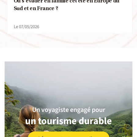
Où s’évader en famille cet été en Europe du
Sud et en France ?
Le 07/05/2026
Un voyagiste engagé pour
un tourisme durable