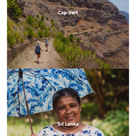
Cap-Vert
Sri Lanka