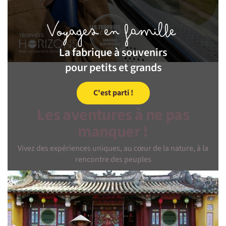
Voyages en famille
La fabrique à souvenirs
pour petits et grands
C'est parti !
Les aventures à ne pas
manquer !
Vivez des expériences uniques, au cœur de la nature, à la
rencontre des peuples