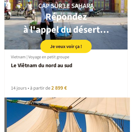
CAP SUR LE SAHARA
Répondez
à l'appel du désert…
Je veux voir ça !
Vietnam | Voyage en petit groupe
Le Viêtnam du nord au sud
2 899 €
14 jours • à partir de