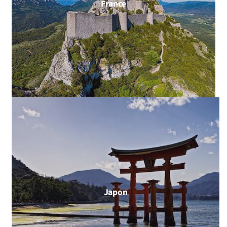
France
Japon