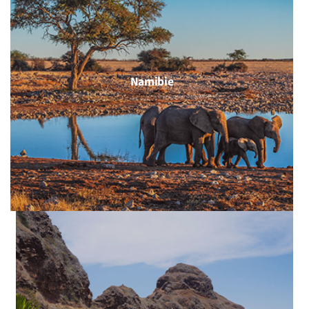
Namibie