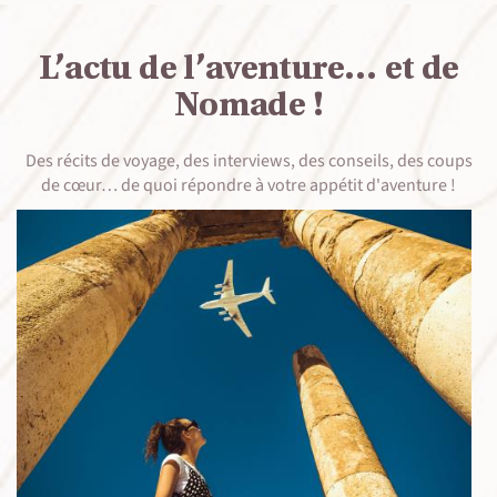
L’actu de l’aventure… et de
Nomade !
Des récits de voyage, des interviews, des conseils, des coups
de cœur… de quoi répondre à votre appétit d'aventure !